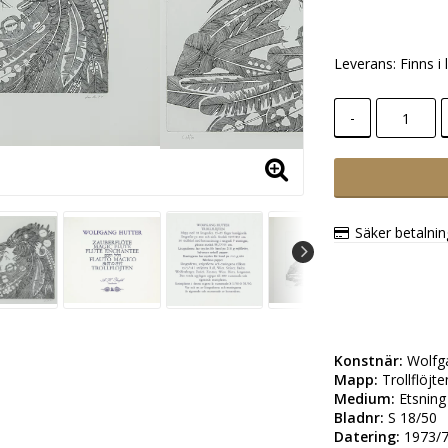
Leverans:
Finns i 
-
Säker betalni
Konstnär:
Mapp:
Medium:
Bladnr:
Datering: