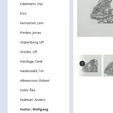
Edelmann, Yrjö
Erró
Fernström, Linn
Freden, Jonas
Gripenborg, Ulf
Greder, Ulf
Hardaga, Tarik
Hedendahl, Tor
Hilmersson, Robert
Holm, Åke
Hultman, Anders
Hutter, Wolfgang