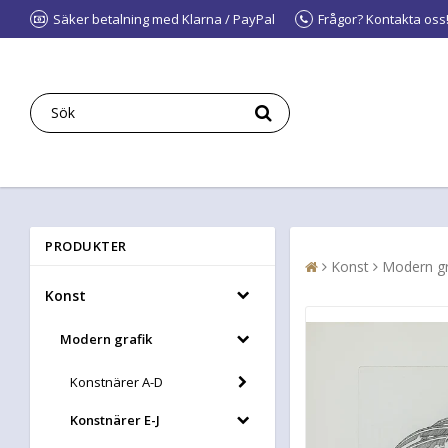
Säker betalning med Klarna / PayPal
Frågor? Kontakta oss
PRODUKTER
Konst
Modern gr
Konst
Modern grafik
Konstnärer A-D
Konstnärer E-J