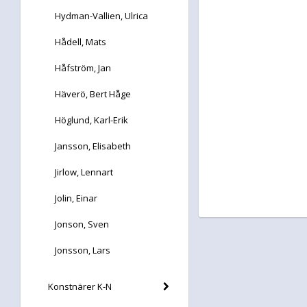
Hydman-Vallien, Ulrica
Hådell, Mats
Håfström, Jan
Häverö, Bert Håge
Höglund, Karl-Erik
Jansson, Elisabeth
Jirlow, Lennart
Jolin, Einar
Jonson, Sven
Jonsson, Lars
Konstnärer K-N