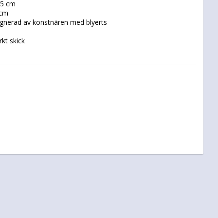
kt skick