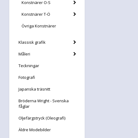
Konstnärer O-S
Konstnärer T-Ö
Övriga Konstnärer
Klassisk grafik
Måleri
Teckningar
Fotografi
Japanska träsnitt
Bröderna Wright - Svenska
fåglar
Oljefärgstryck (Oleografi)
Äldre Modebilder