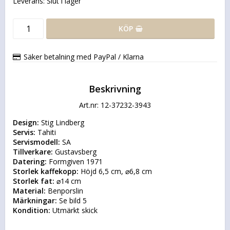
Leverans:
Slut i lager
KÖP
Säker betalning med PayPal / Klarna
Beskrivning
Art.nr: 12-37232-3943
Design:
Servis:
Servismodell:
Tillverkare:
Datering:
Storlek kaffekopp:
Storlek fat:
Material:
Märkningar:
Kondition:
 Utmärkt skick