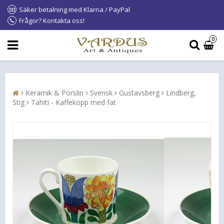
Säker betalning med Klarna / PayPal
Frågor? Kontakta oss!
0
Keramik & Porslin
Svensk
Gustavsberg
Lindberg,
Stig
Tahiti - Kaffekopp med fat