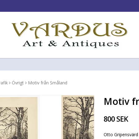
!
rafik
Övrigt
Motiv från Småland
Motiv f
800 SEK
Otto Gripensvärd 