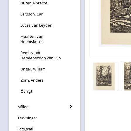
Dürer, Albrecht
Larsson, Carl
Lucas van Leyden
Maarten van
Heemskerck
Rembrandt
Harmenszoon van Rijn
Unger, William
Zorn, Anders
Övrigt
Måleri
Teckningar
Fotografi