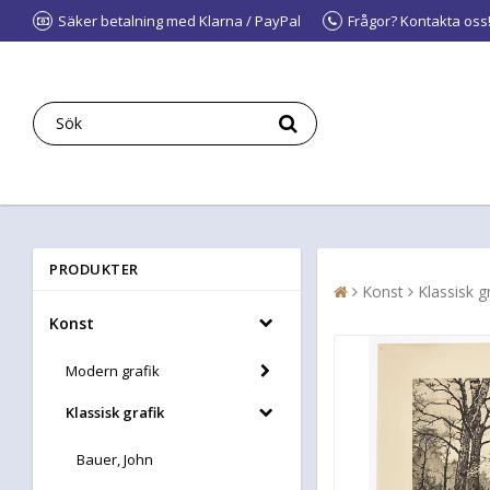
Säker betalning med Klarna / PayPal
Frågor? Kontakta oss
PRODUKTER
Konst
Klassisk g
Konst
Modern grafik
Klassisk grafik
Bauer, John