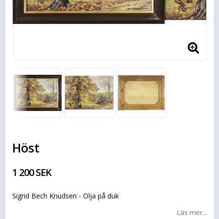
Höst
1 200 SEK
Sigrid Bech Knudsen - Olja på duk
Läs mer...