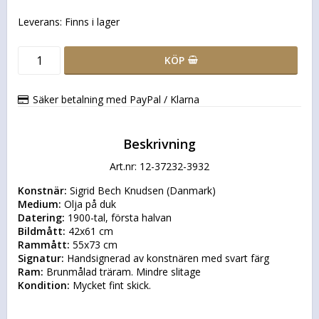
Leverans:
Finns i lager
KÖP
Säker betalning med PayPal / Klarna
Beskrivning
Art.nr: 12-37232-3932
Konstnär:
Medium:
Datering:
Bildmått:
Rammått:
Signatur:
Ram:
Kondition:
 Mycket fint skick. 