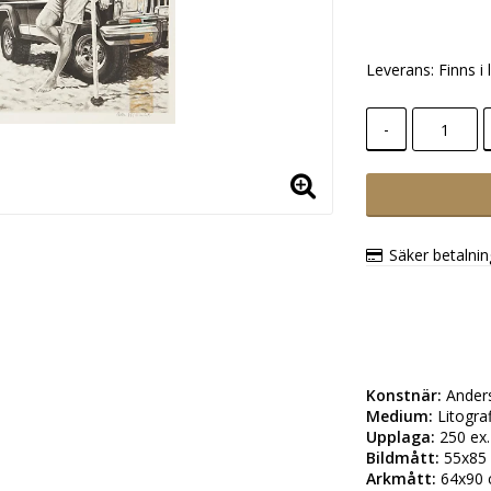
Leverans:
Finns i 
-
Säker betalni
Konstnär:
Medium:
Upplaga:
Bildmått:
Arkmått: