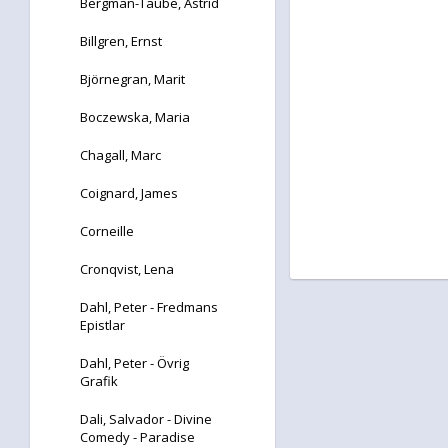
Bergman-Taube, Astrid
Billgren, Ernst
Björnegran, Marit
Boczewska, Maria
Chagall, Marc
Coignard, James
Corneille
Cronqvist, Lena
Dahl, Peter - Fredmans
Epistlar
Dahl, Peter - Övrig
Grafik
Dali, Salvador - Divine
Comedy - Paradise