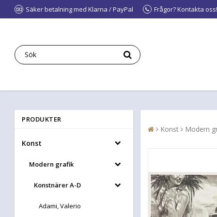
Säker betalning med Klarna / PayPal
Frågor? Kontakta oss
PRODUKTER
Konst
Modern gr
Konst
Modern grafik
Konstnärer A-D
Adami, Valerio