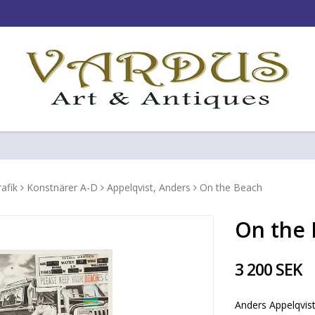
!
afik
Konstnärer A-D
Appelqvist, Anders
On the Beach
On the
3 200 SEK
Anders Appelqvist 