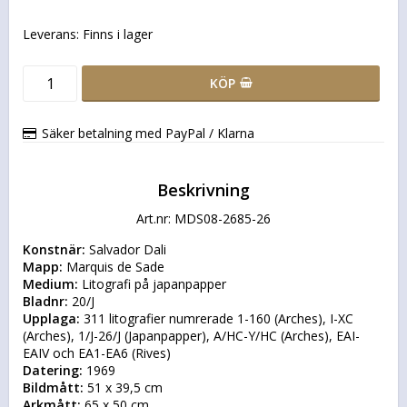
Leverans:
Finns i lager
KÖP
Säker betalning med PayPal / Klarna
Beskrivning
Art.nr: MDS08-2685-26
Konstnär:
Mapp:
Medium:
Bladnr:
Upplaga:
 311 litografier numrerade 1-160 (Arches), I-XC 
(Arches), 1/J-26/J (Japanpapper), A/HC-Y/HC (Arches), EAI-
Datering:
Bildmått:
Arkmått: