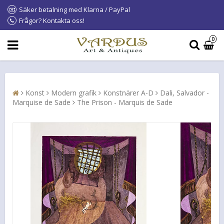
Säker betalning med Klarna / PayPal
Frågor? Kontakta oss!
0
Konst
Modern grafik
Konstnärer A-D
Dali, Salvador -
Marquise de Sade
The Prison - Marquis de Sade