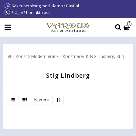
Säker betalning med Klarna / PayPal
Frågor? Kontakta oss!
0
Konst
Modern grafik
Konstnärer K-N
Lindberg, Stig
Stig Lindberg
Namn