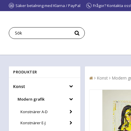
Säker betalning med Klarna / PayPal
Frågor? Kontakta oss
PRODUKTER
Konst
Modern gr
Konst
Modern grafik
Konstnärer A-D
Konstnärer E-J