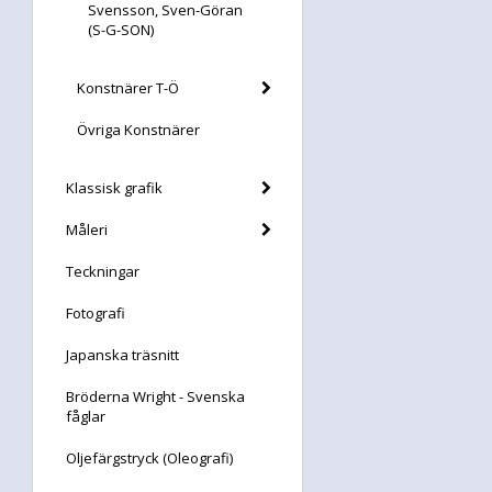
Svensson, Sven-Göran
(S-G-SON)
Konstnärer T-Ö
Övriga Konstnärer
Klassisk grafik
Måleri
Teckningar
Fotografi
Japanska träsnitt
Bröderna Wright - Svenska
fåglar
Oljefärgstryck (Oleografi)