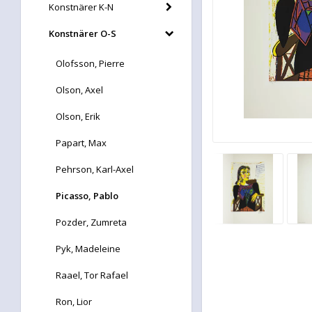
Konstnärer K-N
Konstnärer O-S
Olofsson, Pierre
Olson, Axel
Olson, Erik
Papart, Max
Pehrson, Karl-Axel
Picasso, Pablo
Pozder, Zumreta
Pyk, Madeleine
Raael, Tor Rafael
Ron, Lior