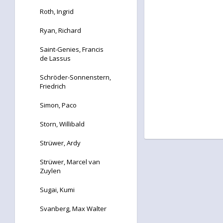
Roth, Ingrid
Ryan, Richard
Saint-Genies, Francis
de Lassus
Schröder-Sonnenstern,
Friedrich
Simon, Paco
Storn, Willibald
Strüwer, Ardy
Strüwer, Marcel van
Zuylen
Sugai, Kumi
Svanberg, Max Walter