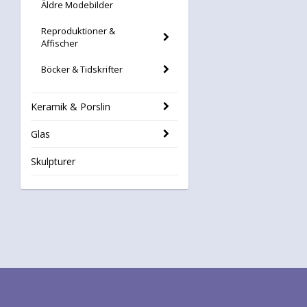
Äldre Modebilder
Reproduktioner &
Affischer
Böcker & Tidskrifter
Keramik & Porslin
Glas
Skulpturer