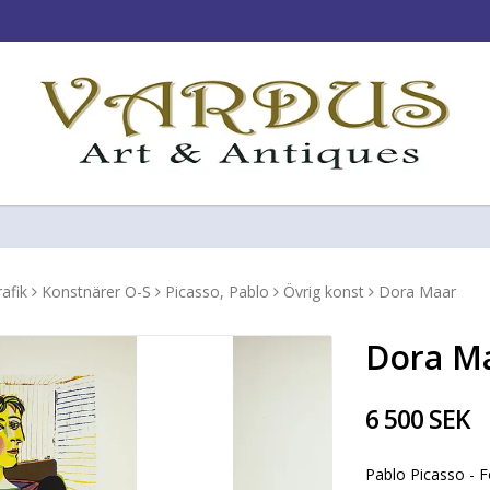
!
afik
Konstnärer O-S
Picasso, Pablo
Övrig konst
Dora Maar
Dora M
6 500 SEK
Pablo Picasso - F