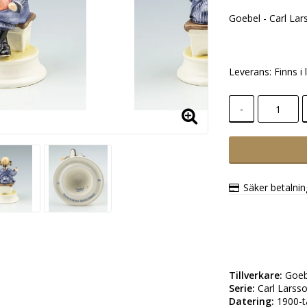
Goebel - Carl Lar
Leverans:
Finns i 
-
Säker betalni
Tillverkare:
Serie:
Datering: