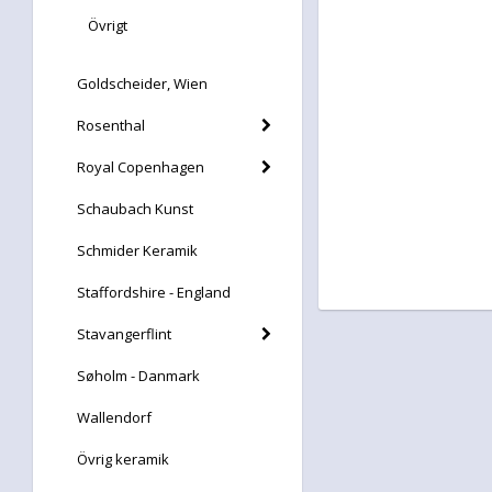
Övrigt
Goldscheider, Wien
Rosenthal
Royal Copenhagen
Schaubach Kunst
Schmider Keramik
Staffordshire - England
Stavangerflint
Søholm - Danmark
Wallendorf
Övrig keramik