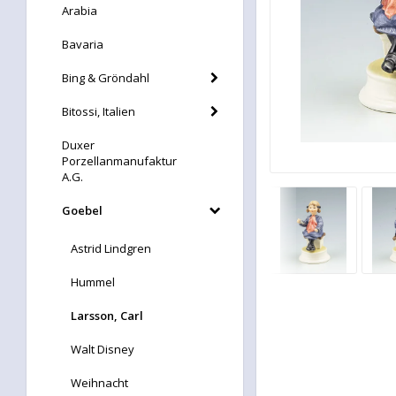
Arabia
Bavaria
Bing & Gröndahl
Bitossi, Italien
Duxer
Porzellanmanufaktur
A.G.
Goebel
Astrid Lindgren
Hummel
Larsson, Carl
Walt Disney
Weihnacht