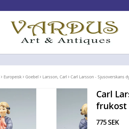
!
Europeisk
Goebel
Larsson, Carl
Carl Larsson - Sjusoverskans dy
Carl La
frukost
775 SEK