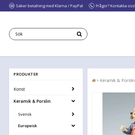
Säker betalning med Klarna / PayPal
Frågor? Kontakta oss
PRODUKTER
Keramik & Porslin
Konst
Keramik & Porslin
Svensk
Europeisk